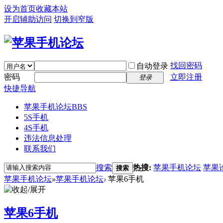
设为首页
收藏本站
开启辅助访问
切换到窄版
找回密码
自动登录
密码
立即注册
登录
快捷导航
苹果手机论坛
BBS
5S手机
4S手机
违法信息处理
联系我们
搜索
热搜:
苹果手机论坛
苹果
搜索
苹果手机论坛
»
苹果手机论坛
›
苹果6手机
苹果6手机