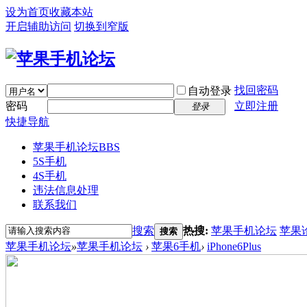
设为首页
收藏本站
开启辅助访问
切换到窄版
找回密码
自动登录
密码
立即注册
登录
快捷导航
苹果手机论坛
BBS
5S手机
4S手机
违法信息处理
联系我们
搜索
热搜:
苹果手机论坛
苹果
搜索
苹果手机论坛
»
苹果手机论坛
›
苹果6手机
›
iPhone6Plus