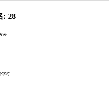
名:
28
发表
个字符