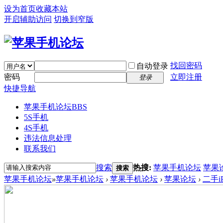
设为首页
收藏本站
开启辅助访问
切换到窄版
找回密码
自动登录
密码
立即注册
登录
快捷导航
苹果手机论坛
BBS
5S手机
4S手机
违法信息处理
联系我们
搜索
热搜:
苹果手机论坛
苹果
搜索
苹果手机论坛
»
苹果手机论坛
›
苹果手机论坛
›
苹果论坛
›
二手i