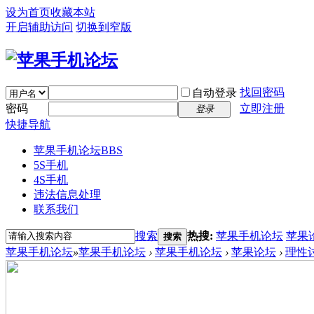
设为首页
收藏本站
开启辅助访问
切换到窄版
找回密码
自动登录
密码
立即注册
登录
快捷导航
苹果手机论坛
BBS
5S手机
4S手机
违法信息处理
联系我们
搜索
热搜:
苹果手机论坛
苹果
搜索
苹果手机论坛
»
苹果手机论坛
›
苹果手机论坛
›
苹果论坛
›
理性