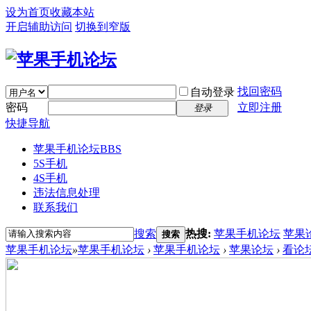
设为首页
收藏本站
开启辅助访问
切换到窄版
找回密码
自动登录
密码
立即注册
登录
快捷导航
苹果手机论坛
BBS
5S手机
4S手机
违法信息处理
联系我们
搜索
热搜:
苹果手机论坛
苹果
搜索
苹果手机论坛
»
苹果手机论坛
›
苹果手机论坛
›
苹果论坛
›
看论