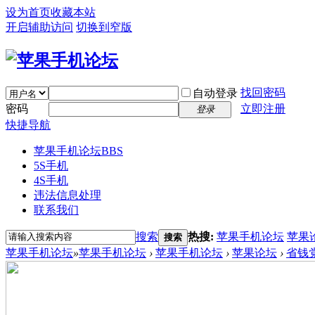
设为首页
收藏本站
开启辅助访问
切换到窄版
找回密码
自动登录
密码
立即注册
登录
快捷导航
苹果手机论坛
BBS
5S手机
4S手机
违法信息处理
联系我们
搜索
热搜:
苹果手机论坛
苹果
搜索
苹果手机论坛
»
苹果手机论坛
›
苹果手机论坛
›
苹果论坛
›
省钱