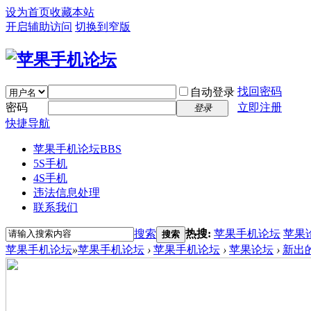
设为首页
收藏本站
开启辅助访问
切换到窄版
找回密码
自动登录
密码
立即注册
登录
快捷导航
苹果手机论坛
BBS
5S手机
4S手机
违法信息处理
联系我们
搜索
热搜:
苹果手机论坛
苹果
搜索
苹果手机论坛
»
苹果手机论坛
›
苹果手机论坛
›
苹果论坛
›
新出