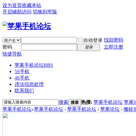
设为首页
收藏本站
开启辅助访问
切换到窄版
找回密码
自动登录
密码
立即注册
登录
快捷导航
苹果手机论坛
BBS
5S手机
4S手机
违法信息处理
联系我们
搜索
热搜:
苹果手机论坛
苹果
搜索
苹果手机论坛
»
苹果手机论坛
›
苹果手机论坛
›
苹果论坛
›
搬砖攻