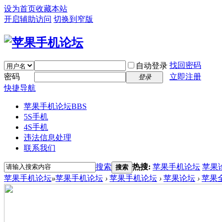
设为首页
收藏本站
开启辅助访问
切换到窄版
找回密码
自动登录
密码
立即注册
登录
快捷导航
苹果手机论坛
BBS
5S手机
4S手机
违法信息处理
联系我们
搜索
热搜:
苹果手机论坛
苹果
搜索
苹果手机论坛
»
苹果手机论坛
›
苹果手机论坛
›
苹果论坛
›
苹果全