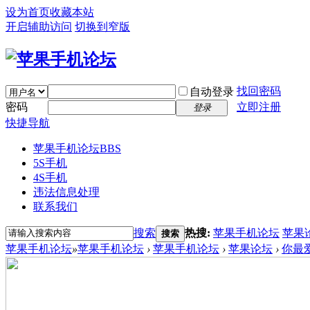
设为首页
收藏本站
开启辅助访问
切换到窄版
找回密码
自动登录
密码
立即注册
登录
快捷导航
苹果手机论坛
BBS
5S手机
4S手机
违法信息处理
联系我们
搜索
热搜:
苹果手机论坛
苹果
搜索
苹果手机论坛
»
苹果手机论坛
›
苹果手机论坛
›
苹果论坛
›
你最爱的