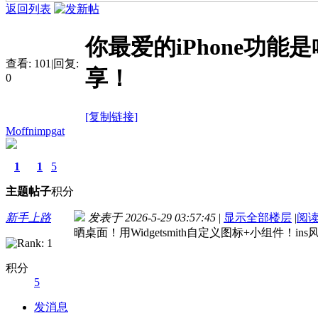
返回列表
你最爱的iPhone功能是啥？
查看:
101
|
回复:
享！
0
[复制链接]
Moffnimpgat
1
1
5
主题
帖子
积分
新手上路
发表于 2026-5-29 03:57:45
|
显示全部楼层
|
阅
晒桌面！用Widgetsmith自定义图标+小组件！
积分
5
发消息