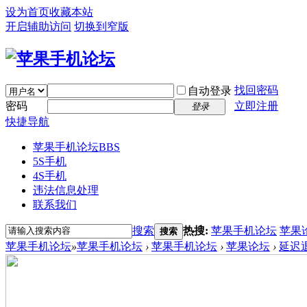
设为首页
收藏本站
开启辅助访问
切换到窄版
找回密码
自动登录
密码
立即注册
登录
快捷导航
苹果手机论坛
BBS
5S手机
4S手机
违法信息处理
联系我们
搜索
热搜:
苹果手机论坛
苹果
搜索
苹果手机论坛
»
苹果手机论坛
›
苹果手机论坛
›
苹果论坛
›
延迟退