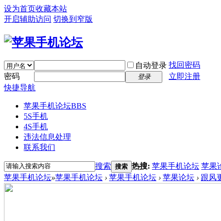
设为首页
收藏本站
开启辅助访问
切换到窄版
找回密码
自动登录
密码
立即注册
登录
快捷导航
苹果手机论坛
BBS
5S手机
4S手机
违法信息处理
联系我们
搜索
热搜:
苹果手机论坛
苹果
搜索
苹果手机论坛
»
苹果手机论坛
›
苹果手机论坛
›
苹果论坛
›
跟风更