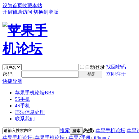
设为首页
收藏本站
开启辅助访问
切换到窄版
找回密码
自动登录
密码
立即注册
登录
快捷导航
苹果手机论坛
BBS
5S手机
4S手机
违法信息处理
联系我们
搜索
热搜:
苹果手机论坛
苹果
搜索
苹果手机论坛
»
苹果手机论坛
›
苹果7手机
›
iPhone7