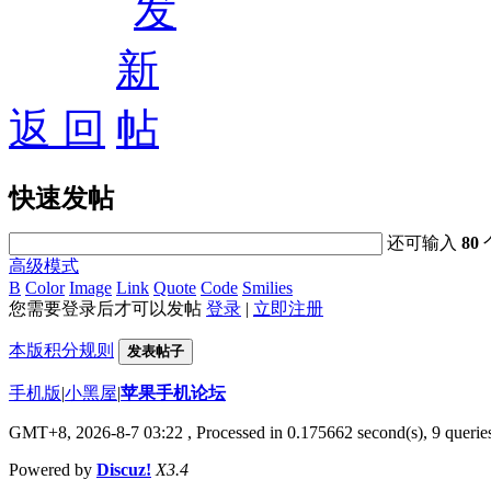
返 回
快速发帖
还可输入
80
高级模式
B
Color
Image
Link
Quote
Code
Smilies
您需要登录后才可以发帖
登录
|
立即注册
本版积分规则
发表帖子
手机版
|
小黑屋
|
苹果手机论坛
GMT+8, 2026-8-7 03:22
, Processed in 0.175662 second(s), 9 queries
Powered by
Discuz!
X3.4