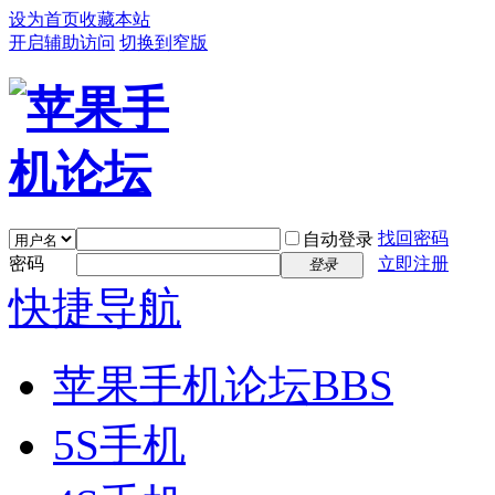
设为首页
收藏本站
开启辅助访问
切换到窄版
找回密码
自动登录
密码
立即注册
登录
快捷导航
苹果手机论坛
BBS
5S手机