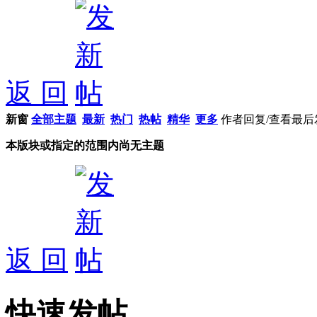
返 回
新窗
全部主题
最新
热门
热帖
精华
更多
作者
回复/查看
最后
本版块或指定的范围内尚无主题
返 回
快速发帖