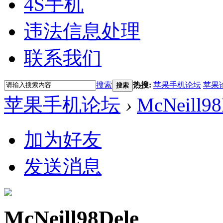
4S手机
违法信息处理
联系我们
搜索
热搜:
苹果手机论坛
苹果
搜索
苹果手机论坛
›
McNeill98
加为好友
发送消息
McNeill98Dele