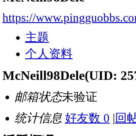
https://www.pingguobbs.c
主题
个人资料
McNeill98Dele
(UID: 25
邮箱状态
未验证
统计信息
好友数 0
|
回帖