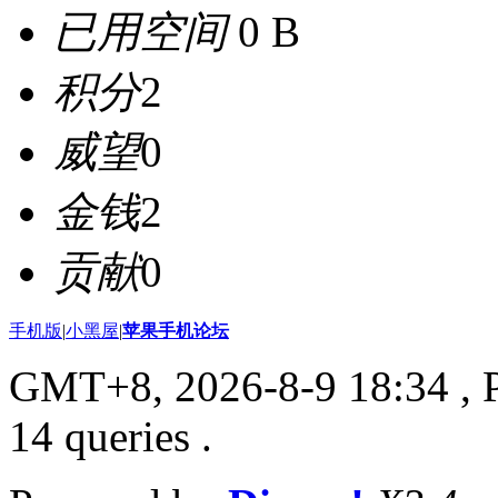
已用空间
0 B
积分
2
威望
0
金钱
2
贡献
0
手机版
|
小黑屋
|
苹果手机论坛
GMT+8, 2026-8-9 18:34
, 
14 queries .