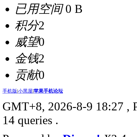
已用空间
0 B
积分
2
威望
0
金钱
2
贡献
0
手机版
|
小黑屋
|
苹果手机论坛
GMT+8, 2026-8-9 18:27
, 
14 queries .