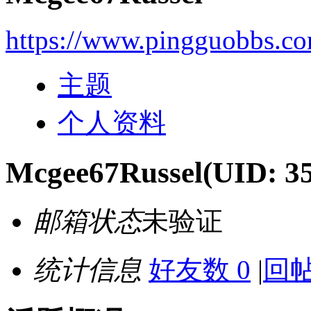
https://www.pingguobbs.c
主题
个人资料
Mcgee67Russel
(UID: 3
邮箱状态
未验证
统计信息
好友数 0
|
回帖