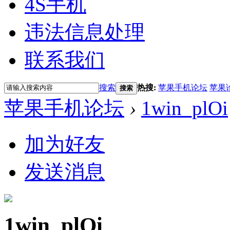
4S手机
违法信息处理
联系我们
搜索
热搜:
苹果手机论坛
苹果
搜索
苹果手机论坛
›
1win_plOi
加为好友
发送消息
1win_plOi