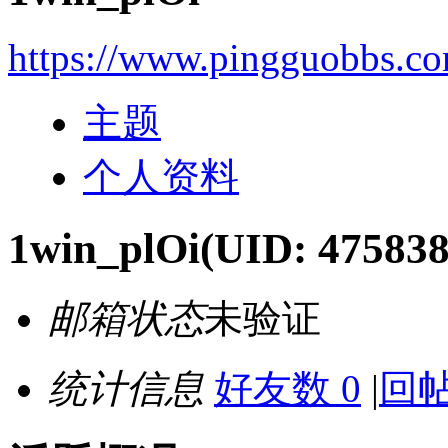
https://www.pingguobbs.c
主题
个人资料
1win_plOi
(UID: 475838
邮箱状态
未验证
统计信息
好友数 0
|
回帖