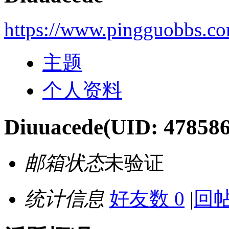
https://www.pingguobbs.c
主题
个人资料
Diuuacede
(UID: 478586
邮箱状态
未验证
统计信息
好友数 0
|
回帖