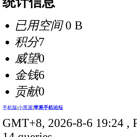
统计信息
已用空间
0 B
积分
7
威望
0
金钱
6
贡献
0
手机版
|
小黑屋
|
苹果手机论坛
GMT+8, 2026-8-6 19:24
, 
14 queries .