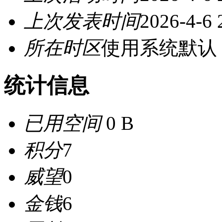
上次发表时间
2026-4-6 
所在时区
使用系统默认
统计信息
已用空间
0 B
积分
7
威望
0
金钱
6