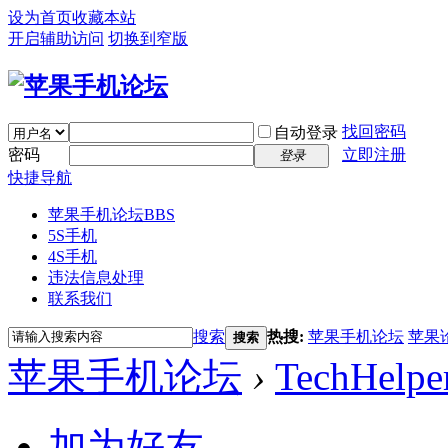
设为首页
收藏本站
开启辅助访问
切换到窄版
找回密码
自动登录
密码
立即注册
登录
快捷导航
苹果手机论坛
BBS
5S手机
4S手机
违法信息处理
联系我们
搜索
热搜:
苹果手机论坛
苹果
搜索
苹果手机论坛
›
TechHelpe
加为好友