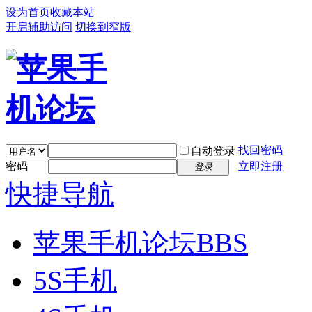
设为首页
收藏本站
开启辅助访问
切换到窄版
找回密码
自动登录
密码
立即注册
登录
快捷导航
苹果手机论坛
BBS
5S手机