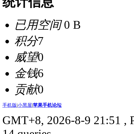
统计信息
已用空间
0 B
积分
7
威望
0
金钱
6
贡献
0
手机版
|
小黑屋
|
苹果手机论坛
GMT+8, 2026-8-9 21:51
, 
14 queries .