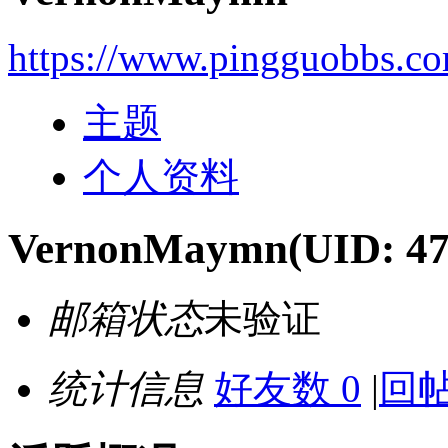
https://www.pingguobbs.c
主题
个人资料
VernonMaymn
(UID: 4
邮箱状态
未验证
统计信息
好友数 0
|
回帖