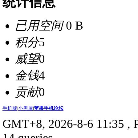
统计信息
已用空间
0 B
积分
5
威望
0
金钱
4
贡献
0
手机版
|
小黑屋
|
苹果手机论坛
GMT+8, 2026-8-6 11:35
, 
14 queries .