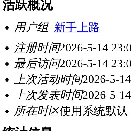
活跃概况
用户组
新手上路
注册时间
2026-5-14 23:
最后访问
2026-5-14 23:
上次活动时间
2026-5-14
上次发表时间
2026-5-14
所在时区
使用系统默认