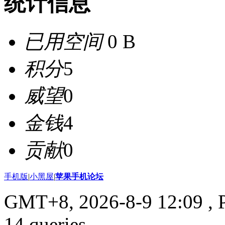
统计信息
已用空间
0 B
积分
5
威望
0
金钱
4
贡献
0
手机版
|
小黑屋
|
苹果手机论坛
GMT+8, 2026-8-9 12:09
, 
14 queries .