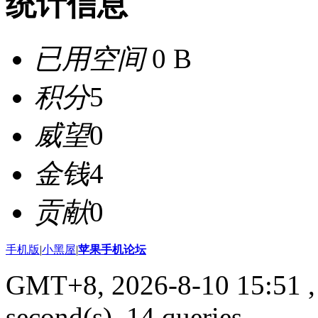
统计信息
已用空间
0 B
积分
5
威望
0
金钱
4
贡献
0
手机版
|
小黑屋
|
苹果手机论坛
GMT+8, 2026-8-10 15:51
,
second(s), 14 queries .