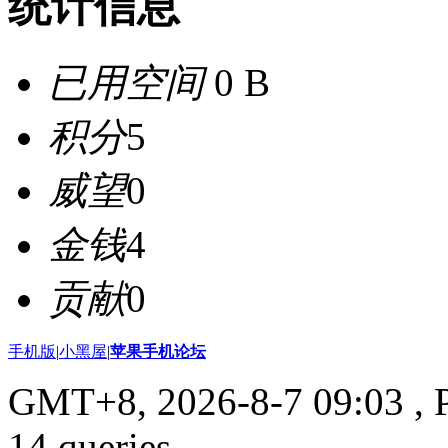
统计信息
已用空间
0 B
积分
5
威望
0
金钱
4
贡献
0
手机版
|
小黑屋
|
苹果手机论坛
GMT+8, 2026-8-7 09:03
, 
14 queries .