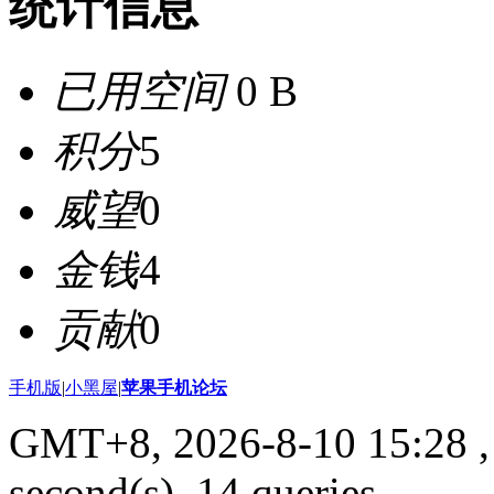
统计信息
已用空间
0 B
积分
5
威望
0
金钱
4
贡献
0
手机版
|
小黑屋
|
苹果手机论坛
GMT+8, 2026-8-10 15:28
,
second(s), 14 queries .