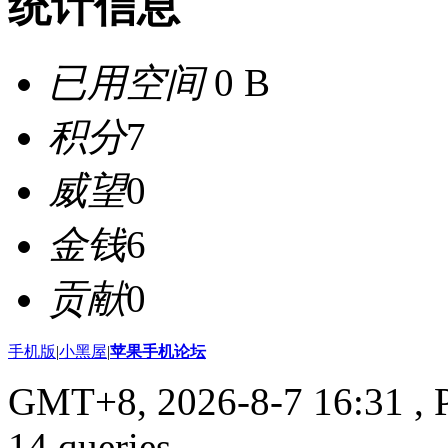
统计信息
已用空间
0 B
积分
7
威望
0
金钱
6
贡献
0
手机版
|
小黑屋
|
苹果手机论坛
GMT+8, 2026-8-7 16:31
, 
14 queries .