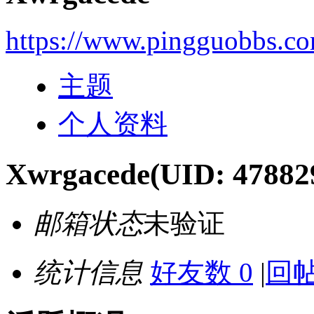
https://www.pingguobbs.c
主题
个人资料
Xwrgacede
(UID: 47882
邮箱状态
未验证
统计信息
好友数 0
|
回帖