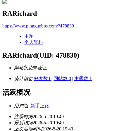
RARichard
https://www.pingguobbs.com/?478830
主题
个人资料
RARichard
(UID: 478830)
邮箱状态
未验证
统计信息
好友数 0
|
回帖数 0
|
主题数 1
活跃概况
用户组
新手上路
注册时间
2026-5-20 19:49
最后访问
2026-5-20 19:49
上次活动时间
2026-5-20 19:49