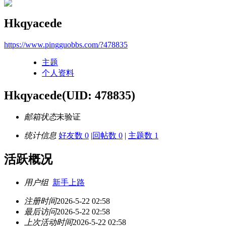
Hkqyacede
https://www.pingguobbs.com/?478835
主题
个人资料
Hkqyacede
(UID: 478835)
邮箱状态
未验证
统计信息
好友数 0
|
回帖数 0
|
主题数 1
活跃概况
用户组
新手上路
注册时间
2026-5-22 02:58
最后访问
2026-5-22 02:58
上次活动时间
2026-5-22 02:58