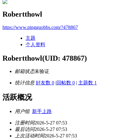
Robertthowl
https://www.pingguobbs.com/?478867
主题
个人资料
Robertthowl
(UID: 478867)
邮箱状态
未验证
统计信息
好友数 0
|
回帖数 0
|
主题数 1
活跃概况
用户组
新手上路
注册时间
2026-5-27 07:53
最后访问
2026-5-27 07:53
上次活动时间
2026-5-27 07:53