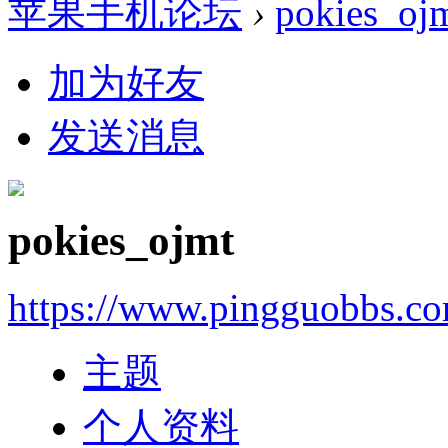
苹果手机论坛
›
pokies_oj
加为好友
发送消息
pokies_ojmt
https://www.pingguobbs.c
主题
个人资料