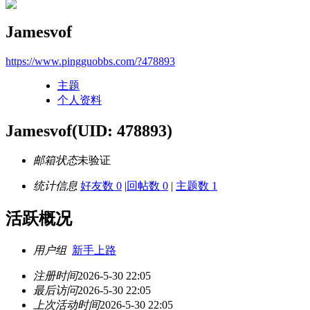
Jamesvof
https://www.pingguobbs.com/?478893
主题
个人资料
Jamesvof
(UID: 478893)
邮箱状态
未验证
统计信息
好友数 0
|
回帖数 0
|
主题数 1
活跃概况
用户组
新手上路
注册时间
2026-5-30 22:05
最后访问
2026-5-30 22:05
上次活动时间
2026-5-30 22:05