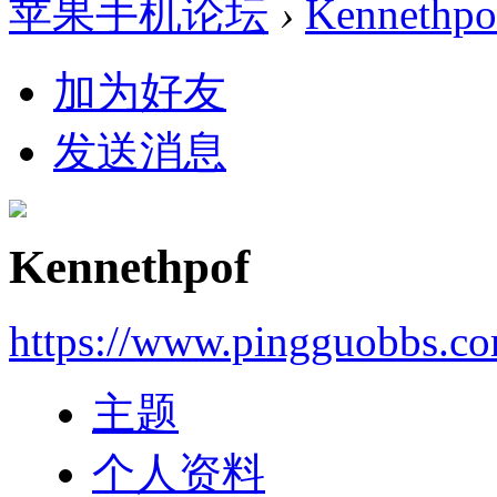
苹果手机论坛
›
Kennethpo
加为好友
发送消息
Kennethpof
https://www.pingguobbs.c
主题
个人资料