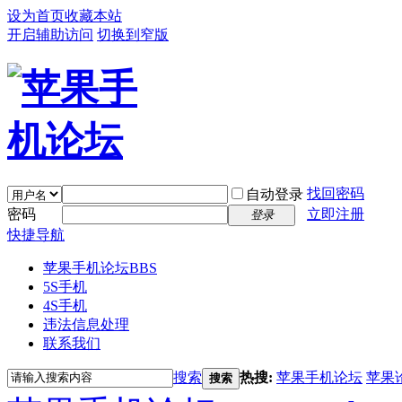
设为首页
收藏本站
开启辅助访问
切换到窄版
找回密码
自动登录
密码
立即注册
登录
快捷导航
苹果手机论坛
BBS
5S手机
4S手机
违法信息处理
联系我们
搜索
热搜:
苹果手机论坛
苹果
搜索