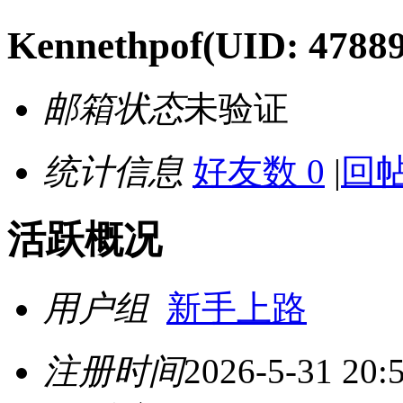
Kennethpof
(UID: 4788
邮箱状态
未验证
统计信息
好友数 0
|
回帖
活跃概况
用户组
新手上路
注册时间
2026-5-31 20: