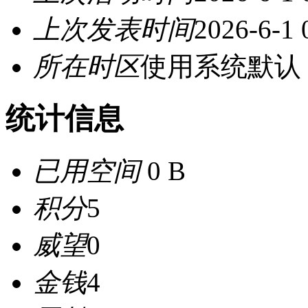
上次发表时间
2026-6-1 
所在时区
使用系统默认
统计信息
已用空间
0 B
积分
5
威望
0
金钱
4