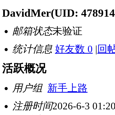
DavidMer
(UID: 478914
邮箱状态
未验证
统计信息
好友数 0
|
回帖
活跃概况
用户组
新手上路
注册时间
2026-6-3 01:2