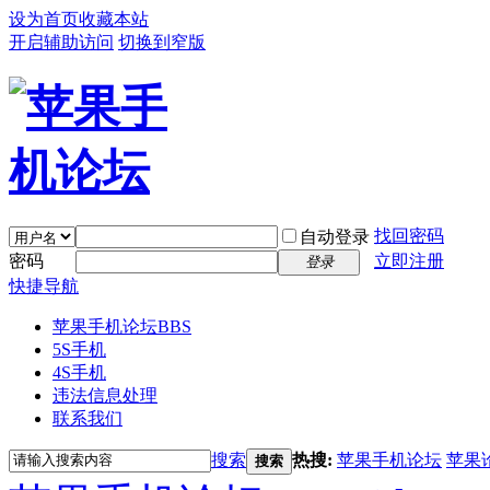
设为首页
收藏本站
开启辅助访问
切换到窄版
找回密码
自动登录
密码
立即注册
登录
快捷导航
苹果手机论坛
BBS
5S手机
4S手机
违法信息处理
联系我们
搜索
热搜:
苹果手机论坛
苹果
搜索