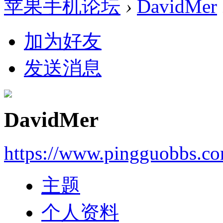
苹果手机论坛
›
DavidMer
加为好友
发送消息
DavidMer
https://www.pingguobbs.c
主题
个人资料