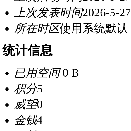
上次发表时间
2026-5-27
所在时区
使用系统默认
统计信息
已用空间
0 B
积分
5
威望
0
金钱
4