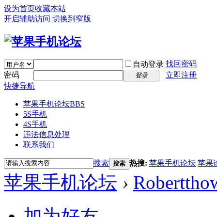
设为首页
收藏本站
开启辅助访问
切换到窄版
找回密码
自动登录
密码
立即注册
登录
快捷导航
苹果手机论坛
BBS
5S手机
4S手机
违法信息处理
联系我们
搜索
热搜:
苹果手机论坛
苹果
搜索
苹果手机论坛
›
Roberttho
加为好友