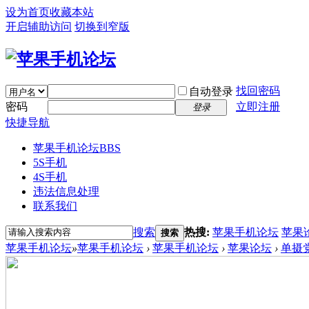
设为首页
收藏本站
开启辅助访问
切换到窄版
找回密码
自动登录
密码
立即注册
登录
快捷导航
苹果手机论坛
BBS
5S手机
4S手机
违法信息处理
联系我们
搜索
热搜:
苹果手机论坛
苹果
搜索
苹果手机论坛
»
苹果手机论坛
›
苹果手机论坛
›
苹果论坛
›
单摄党